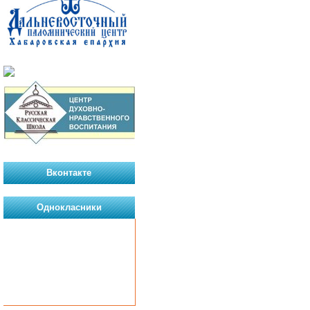
Вконтакте
Однокласники