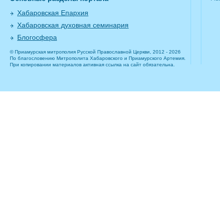
Хабаровская Епархия
Хабаровская духовная семинария
Блогосфера
© Приамурская митрополия Русской Православной Церкви, 2012 - 2026
По благословению Митрополита Хабаровского и Приамурского Артемия.
При копировании материалов активная ссылка на сайт обязательна.