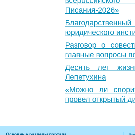
всероссийского
Писания-2026»
Благодарственный 
юридического инст
Разговор о совест
главные вопросы по
Десять лет жизн
Лепетухина
«Можно ли спори
провел открытый д
Основные разделы портала
Pra