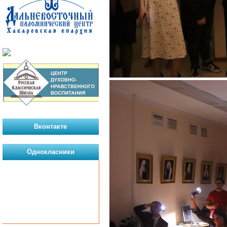
Вконтакте
Однокласники