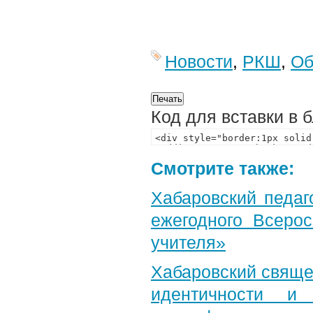
Новости
,
РКШ
,
Об
Код для вставки в 
Смотрите также:
Хабаровский педаг
ежегодного Всерос
учителя»
Хабаровский свяще
идентичности и