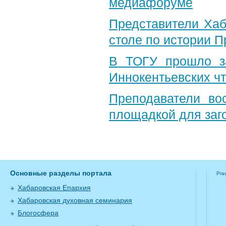
медиафоруме
Представители Хаб
столе по истории 
В ТОГУ прошло за
Иннокентьевских ч
Преподаватели во
площадкой для заг
Основные разделы портала
Pra
Хабаровская Епархия
Хабаровская духовная семинария
Блогосфера