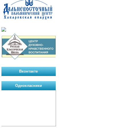
Вконтакте
Однокласники