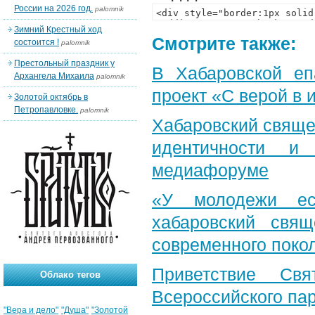
России на 2026 год.
palomnik
Зимний Крестный ход
Смотрите также:
состоится !
palomnik
Престольный праздник у
В Хабаровской еп
Архангела Михаила
palomnik
проект «С верой в
Золотой октябрь в
Петропавловке.
palomnik
Хабаровский свяще
идентичности и
медиафоруме
«У молодежи ес
хабаровский свя
современного поко
Приветствие Свя
Облако тегов
Всероссийского па
"Вера и дело"
"Душа"
"Золотой