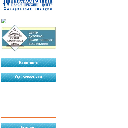
Вконтакте
Однокласники
Telegram