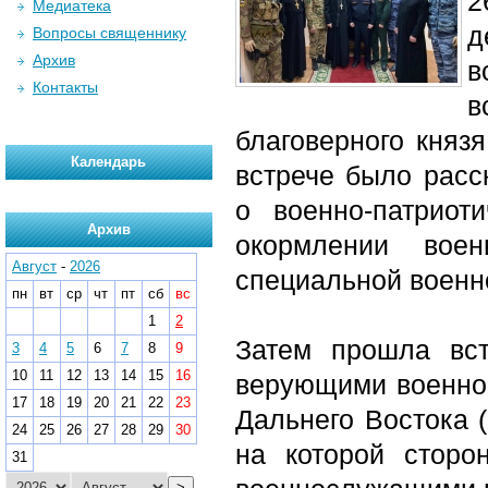
2
Медиатека
д
Вопросы священнику
Архив
в
Контакты
в
благоверного княз
Календарь
встрече было расс
о военно-патриот
Архив
окормлении вое
Август
-
2026
специальной военн
пн
вт
ср
чт
пт
сб
вс
1
2
Затем прошла вс
3
4
5
6
7
8
9
10
11
12
13
14
15
16
верующими военно
17
18
19
20
21
22
23
Дальнего Востока
24
25
26
27
28
29
30
на которой сторо
31
>