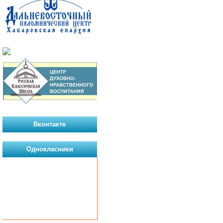
Вконтакте
Однокласники