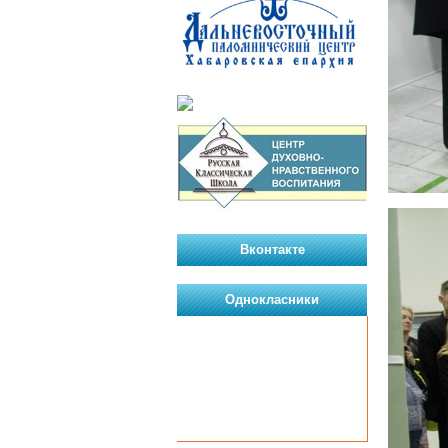
Вконтакте
Однокласники