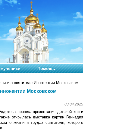
мученики
Помощь
книги о святителе Иннокентии Московском
 Иннокентии Московском
03.04.2025
Федотова прошла презентация детской книги
также открылась выставка картин Геннадия
зам о жизни и трудах святителя, которого
а.