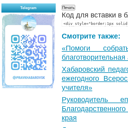
Telegram
Код для вставки в 
Смотрите также:
«Помоги собра
благотворительная
Хабаровский педаг
ежегодного Всерос
учителя»
Руководитель е
Благодарственног
края