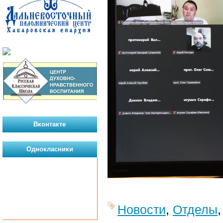
Вконтакте
Однокласники
Новости
,
Отделы