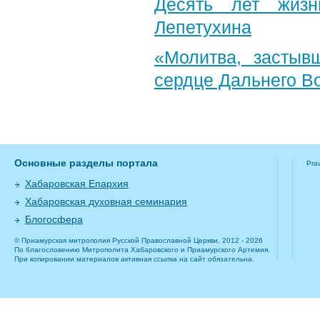
Десять лет жизн
Лепетухина
«Молитва, застыв
сердце Дальнего В
Основные разделы портала
Pra
Хабаровская Епархия
Хабаровская духовная семинария
Блогосфера
© Приамурская митрополия Русской Православной Церкви, 2012 - 2026
По благословению Митрополита Хабаровского и Приамурского Артемия.
При копировании материалов активная ссылка на сайт обязательна.