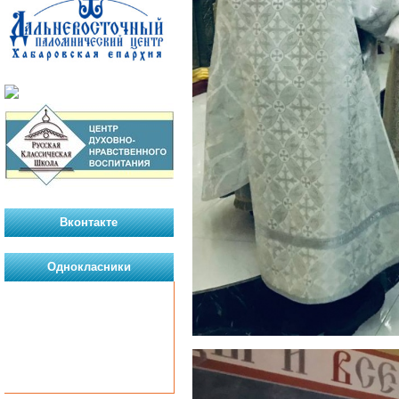
Вконтакте
Однокласники