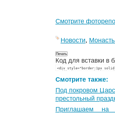
Смотрите фотореп
Новости
,
Монаст
Код для вставки в 
Смотрите также:
Под покровом Царс
престольный празд
Приглашаем на 