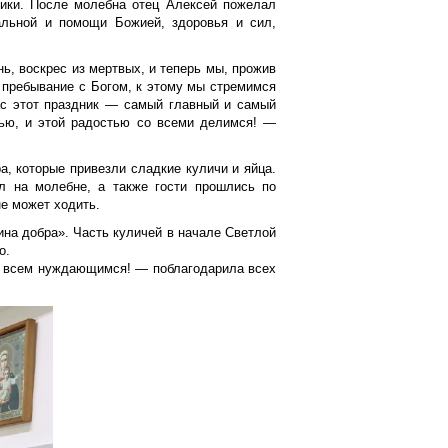
ники. После молебна отец Алексей пожелал
альной и помощи Божией, здоровья и сил,
ь, воскрес из мертвых, и теперь мы, прожив
 пребывание с Богом, к этому мы стремимся
ас этот праздник — самый главный и самый
тью, и этой радостью со всеми делимся! —
, которые привезли сладкие куличи и яйца.
л на молебне, а также гости прошлись по
не может ходить.
ина добра». Часть куличей в начале Светлой
о.
хи всем нуждающимся! — поблагодарила всех