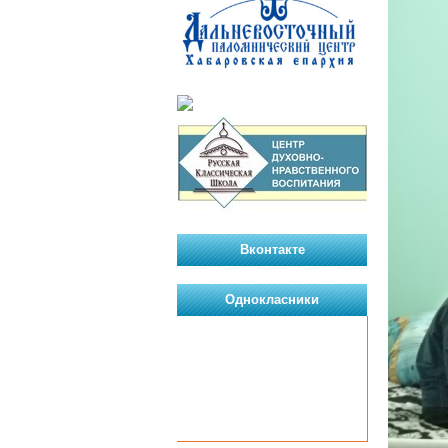
Вконтакте
Однокласники