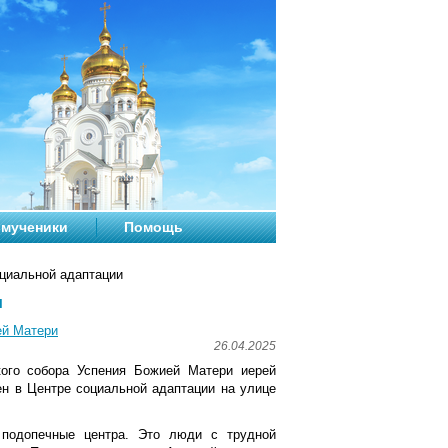
мученики
Помощь
циальной адаптации
и
ей Матери
26.04.2025
кого собора Успения Божией Матери иерей
н в Центре социальной адаптации на улице
подопечные центра. Это люди с трудной