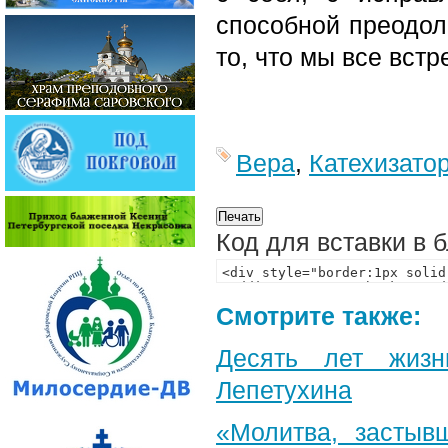
способной преодоле
то, что мы все встр
Вера
,
Катехизато
Код для вставки в 
Смотрите также:
Десять лет жизн
Лепетухина
«Молитва, застыв