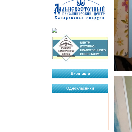
Вконтакте
Однокласники