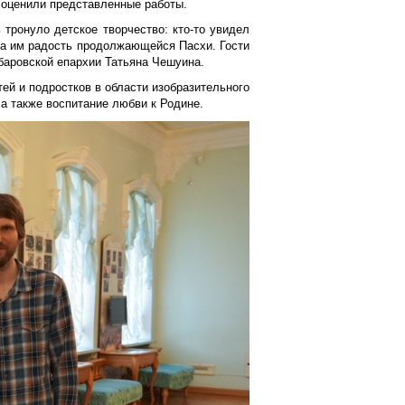
 оценили представленные работы.
 тронуло детское творчество: кто-то увидел
ла им радость продолжающейся Пасхи. Гости
баровской епархии Татьяна Чешуина.
ей и подростков в области изобразительного
 а также воспитание любви к Родине.