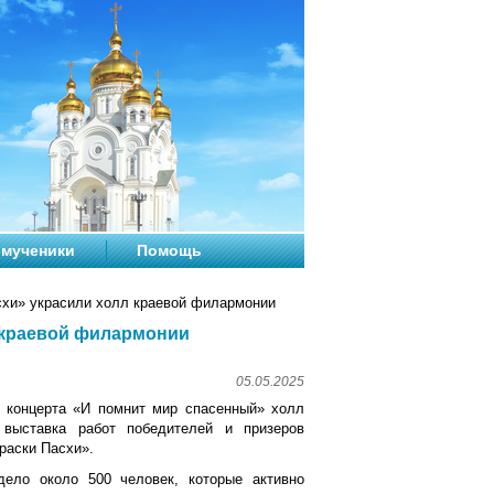
мученики
Помощь
схи» украсили холл краевой филармонии
 краевой филармонии
05.05.2025
о концерта «И помнит мир спасенный» холл
 выставка работ победителей и призеров
раски Пасхи».
дело около 500 человек, которые активно