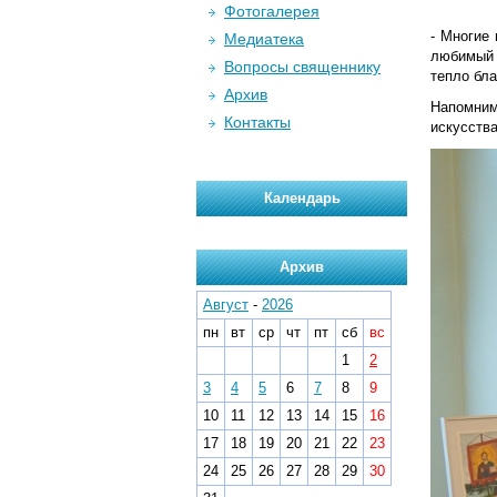
Фотогалерея
- Многие 
Медиатека
любимый 
Вопросы священнику
тепло бл
Архив
Напомним
Контакты
искусства
Календарь
Архив
Август
-
2026
пн
вт
ср
чт
пт
сб
вс
1
2
3
4
5
6
7
8
9
10
11
12
13
14
15
16
17
18
19
20
21
22
23
24
25
26
27
28
29
30