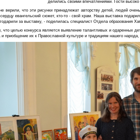
делились своими впечатлениями. Гости высоко
не верили, что эти рисунки принадлежат авторству детей, людей очень
сердцу евангельский сюжет, кто-то - свой храм. Наша выставка подари
агодарили за выставку, - поделилась специалист Отдела образования Ха
, что целью конкурса является выявление талантливых и одаренных дет
 и приобщение их к Православной культуре и традициям нашего народа,