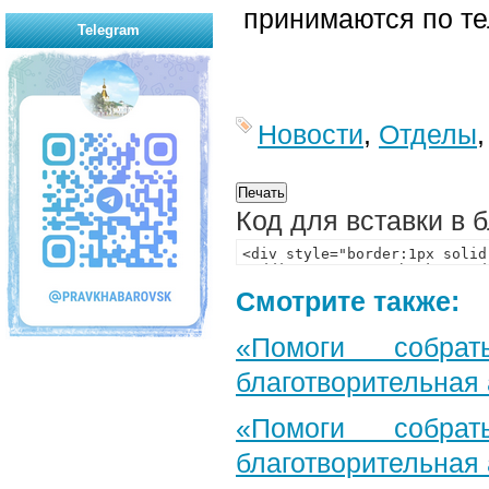
принимаются по те
Telegram
Новости
,
Отделы
Код для вставки в 
Смотрите также:
«Помоги собра
благотворительная
«Помоги собра
благотворительная