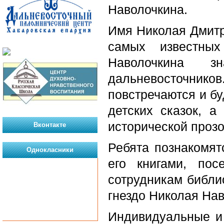
Наволочкина.
Имя Николая Дмитр
самых известных
Наволочкина 
дальневосточник
повстречаются и бу
детских сказок, а
исторической прозо
Вконтакте
Ребята познакомят
Однокласники
его книгами, пос
сотрудникам библио
гнездо Николая Нав
Индивидуальные и 