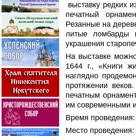
выставку редких из
печатный орнаме
Резанные на дереве
литые ломбарды 
украшения старопеч
На выставке можно
1644 г., «Книги ж
наглядно продемо
протяжении веков
печатным орнамент
им современными и
Время проведения: 1
Место проведения: 