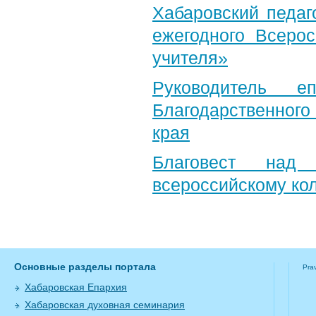
Хабаровский педаг
ежегодного Всерос
учителя»
Руководитель е
Благодарственног
края
Благовест над
всероссийскому ко
Основные разделы портала
Pra
Хабаровская Епархия
Хабаровская духовная семинария