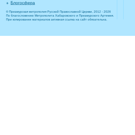
Блогосфера
© Приамурская митрополия Русской Православной Церкви, 2012 - 2026
По благословению Митрополита Хабаровского и Приамурского Артемия.
При копировании материалов активная ссылка на сайт обязательна.