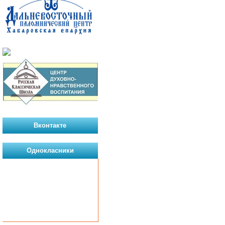
Вконтакте
Однокласники