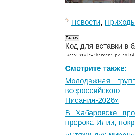
Новости
,
Приход
Код для вставки в 
Смотрите также:
Молодежная груп
всероссийского
Писания-2026»
В Хабаровске пр
пророка Илии, пок