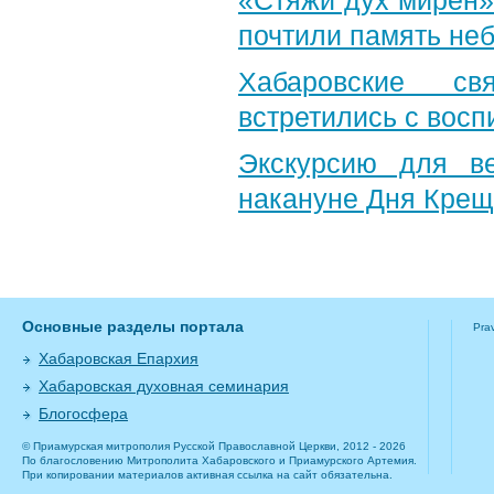
«Стяжи дух мирен»
почтили память неб
Хабаровские св
встретились с вос
Экскурсию для в
накануне Дня Крещ
Основные разделы портала
Pra
Хабаровская Епархия
Хабаровская духовная семинария
Блогосфера
© Приамурская митрополия Русской Православной Церкви, 2012 - 2026
По благословению Митрополита Хабаровского и Приамурского Артемия.
При копировании материалов активная ссылка на сайт обязательна.