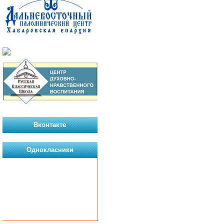
Вконтакте
Однокласники