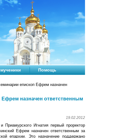
мученики
Помощь
семинарии епископ Ефрем назначен
п Ефрем назначен ответственным
19.02.2012
 и Приамурского Игнатия первый проректор
кинский Ефрем назначен ответственным за
ской епархии. Это назначение поддержано