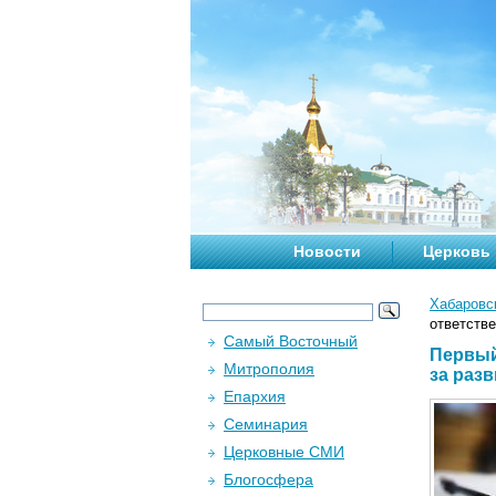
Новости
Церковь
Хабаровс
ответстве
Самый Восточный
Первый
Митрополия
за раз
Епархия
Семинария
Церковные СМИ
Блогосфера