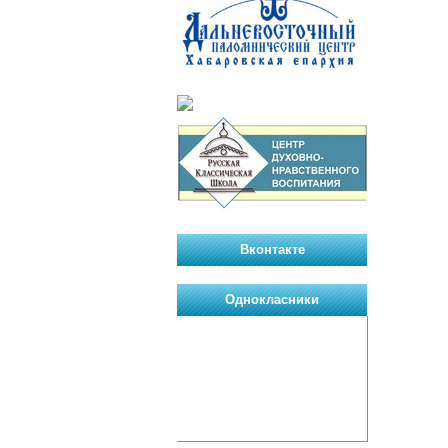
Вконтакте
Однокласники