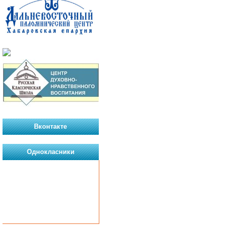
Вконтакте
Однокласники