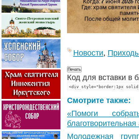
Новости
,
Приход
Код для вставки в 
Смотрите также:
«Помоги собра
благотворительная
Молодежная груп