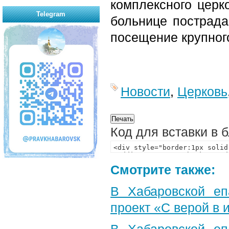
комплексного церк
Telegram
больнице пострада
посещение крупног
Новости
,
Церковь
Код для вставки в 
Смотрите также:
В Хабаровской еп
проект «С верой в