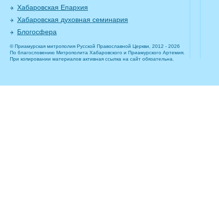
Хабаровская Епархия
Хабаровская духовная семинария
Блогосфера
© Приамурская митрополия Русской Православной Церкви, 2012 - 2026
По благословению Митрополита Хабаровского и Приамурского Артемия.
При копировании материалов активная ссылка на сайт обязательна.