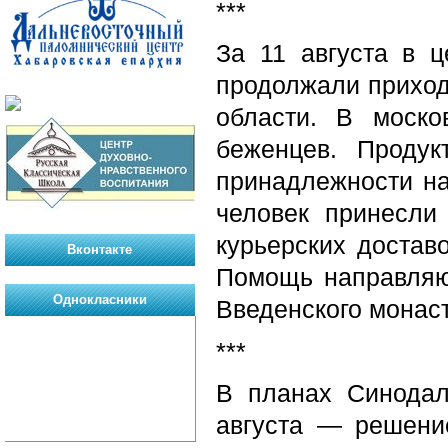
***
За 11 августа в 
продолжали приход
области. В моско
беженцев. Продук
принадлежности на
человек принесли
курьерских доставо
Вконтакте
Помощь направляют
Однокласники
Введенского монас
***
В планах Синодал
августа — решени