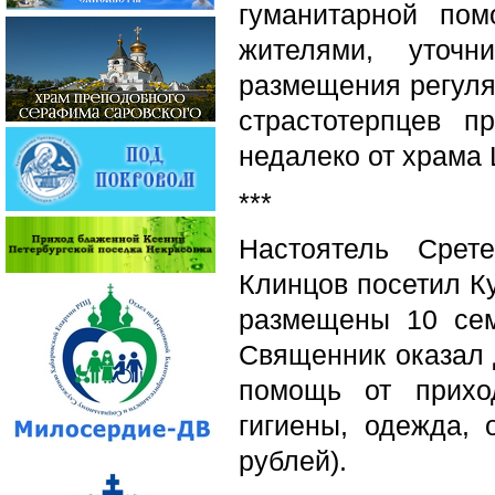
гуманитарной по
жителями, уточ
размещения регуля
страстотерпцев 
недалеко от храма 
***
Настоятель Срет
Клинцов посетил Ку
размещены 10 сем
Священник оказал 
помощь от прихо
гигиены, одежда,
рублей).