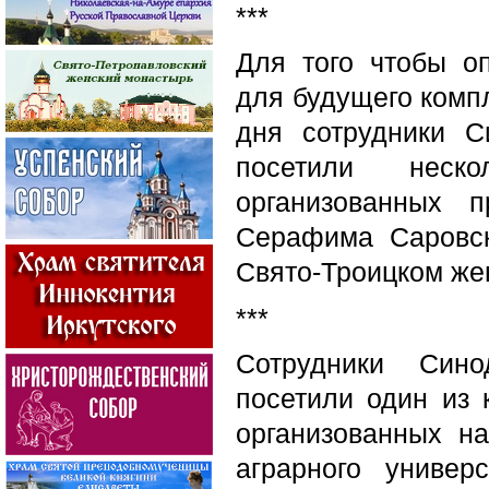
***
Для того чтобы о
для будущего компл
дня сотрудники С
посетили неск
организованных 
Серафима Саровск
Свято-Троицком же
***
Сотрудники Сино
посетили один из 
организованных на
аграрного универ