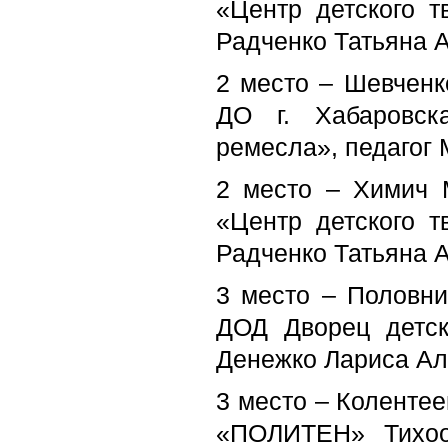
«Центр детского т
Радченко Татьяна 
2 место – Шевченк
ДО г. Хабаровск
ремесла», педагог
2 место – Химич 
«Центр детского т
Радченко Татьяна 
3 место – Половни
ДОД Дворец детск
Денежко Лариса Ал
3 место – Колентее
«ПОЛИТЕН» Тихоок