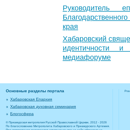
Руководитель е
Благодарственног
края
Хабаровский свяще
идентичности и
медиафоруме
Основные разделы портала
Pra
Хабаровская Епархия
Хабаровская духовная семинария
Блогосфера
© Приамурская митрополия Русской Православной Церкви, 2012 - 2026
По благословению Митрополита Хабаровского и Приамурского Артемия.
При копировании материалов активная ссылка на сайт обязательна.