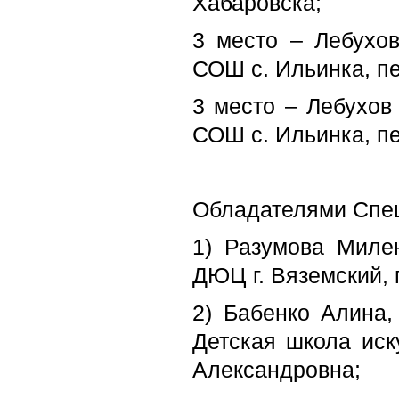
Хабаровска;
3 место – Лебухо
СОШ с. Ильинка, п
3 место – Лебухов
СОШ с. Ильинка, п
Обладателями Спец
1) Разумова Миле
ДЮЦ г. Вяземский,
2) Бабенко Алина,
Детская школа иску
Александровна;