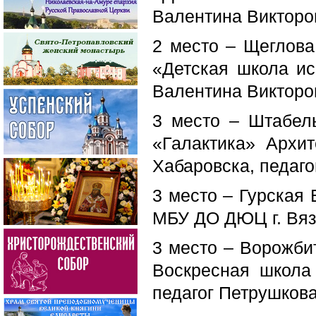
Валентина Викторо
2 место – Щеглова
«Детская школа ис
Валентина Викторо
3 место – Штабель
«Галактика» Архит
Хабаровска, педаг
3 место – Гурская 
МБУ ДО ДЮЦ г. Вяз
3 место – Ворожбит
Воскресная школа 
педагог Петрушкова