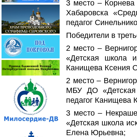
3 место – Корнева 
Хабаровска «Сре
педагог Синельник
Победители в третье
2 место – Верниго
«Детская школа и
Канищева Ксения О
2 место – Вернигор
МБУ ДО «Детская 
педагог Канищева 
3 место – Некраше
«Детская школа иск
Елена Юрьевна;