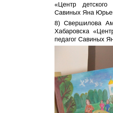
«Центр детского
Савиных Яна Юрье
8) Свершилова Ам
Хабаровска «Цент
педагог Савиных Я