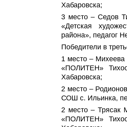
Хабаровска;
3 место – Седов Т
«Детская художе
района», педагог Н
Победители в третье
1 место – Михеева 
«ПОЛИТЕН» Тихоок
Хабаровска;
2 место – Родионов
СОШ с. Ильинка, п
2 место – Трясак 
«ПОЛИТЕН» Тихоок