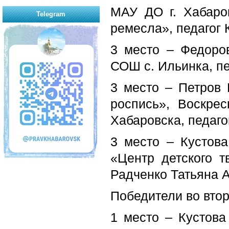
МАУ ДО г. Хабаро
Telegram
ремесла», педагог 
3 место – Федоро
СОШ с. Ильинка, п
3 место – Петров 
роспись», Воскрес
Хабаровска, педаго
3 место – Кустов
«Центр детского т
Радченко Татьяна 
Победители во второ
1 место – Кустова