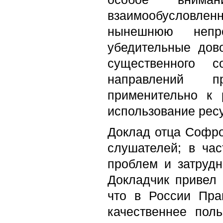
взаимообусловлен
нынешнюю непр
убедительные дов
существенного 
направлений пр
применительно к 
использование ресу
Доклад отца Софро
слушателей; в ча
проблем и затрудн
Докладчик привел в
что в России Пра
качественнее пол