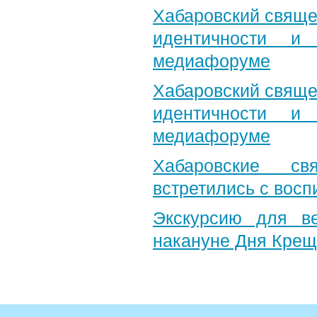
Хабаровский свяще
идентичности и
медиафоруме
Хабаровский свяще
идентичности и
медиафоруме
Хабаровские св
встретились с вос
Экскурсию для в
накануне Дня Крещ