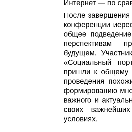
Интернет — по сра
После завершения
конференции иере
общее подведение
перспективам п
будущем. Участник
«Социальный порт
пришли к общему 
проведения похож
формированию мно
важного и актуаль
своих важнейших
условиях.