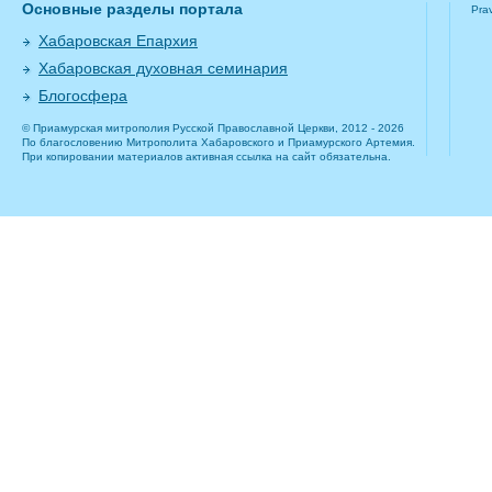
Основные разделы портала
Pra
Хабаровская Епархия
Хабаровская духовная семинария
Блогосфера
© Приамурская митрополия Русской Православной Церкви, 2012 - 2026
По благословению Митрополита Хабаровского и Приамурского Артемия.
При копировании материалов активная ссылка на сайт обязательна.