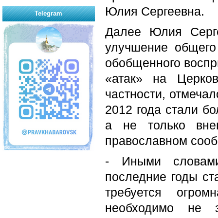
Юлия Сергеевна.
Telegram
Далее Юлия Серг
улучшение общего
обобщенного воспр
«атак» на Церко
частности, отмечал
2012 года стали б
а не только вне
православном сооб
- Иными словам
последние годы ст
требуется огром
необходимо не 