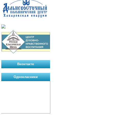
Вконтакте
Однокласники