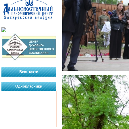
Вконтакте
Однокласники