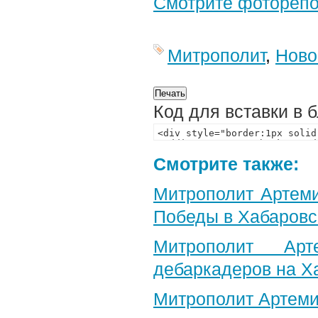
Смотрите фотореп
Митрополит
,
Ново
Код для вставки в 
Смотрите также:
Митрополит Артеми
Победы в Хабаровс
Митрополит Арт
дебаркадеров на Х
Митрополит Артеми