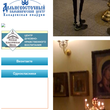
Вконтакте
Однокласники