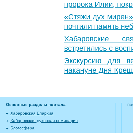
пророка Илии, пок
«Стяжи дух мирен»
почтили память неб
Хабаровские св
встретились с вос
Экскурсию для в
накануне Дня Крещ
Основные разделы портала
Pra
Хабаровская Епархия
Хабаровская духовная семинария
Блогосфера