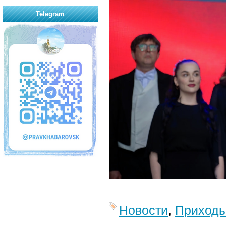
Telegram
Новости
,
Приход