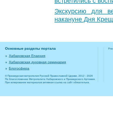
встретились с вос
Экскурсию для в
накануне Дня Крещ
Основные разделы портала
Pra
Хабаровская Епархия
Хабаровская духовная семинария
Блогосфера
© Приамурская митрополия Русской Православной Церкви, 2012 - 2026
По благословению Митрополита Хабаровского и Приамурского Артемия.
При копировании материалов активная ссылка на сайт обязательна.