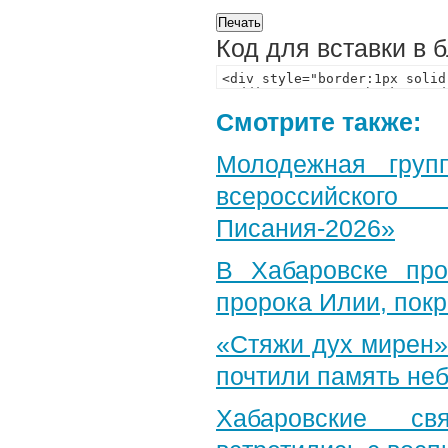
Код для вставки в 
Смотрите также:
Молодежная груп
всероссийского
Писания-2026»
В Хабаровске пр
пророка Илии, пок
«Стяжи дух мирен»
почтили память неб
Хабаровские св