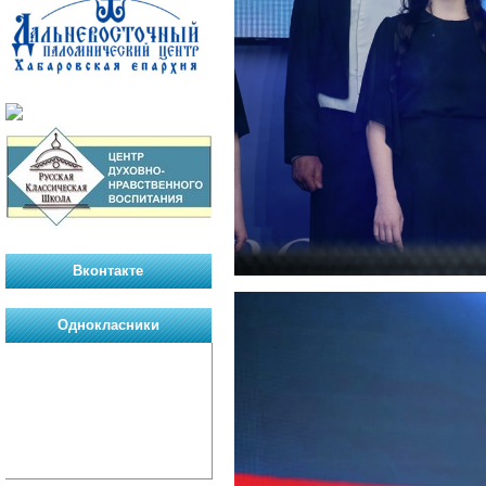
Вконтакте
Однокласники