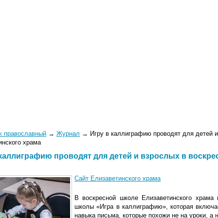
Общество
Семья
Молодежь
Ново
к православный
→
Журнал
→
Игру в каллиграфию проводят для детей и
инского храма
 каллиграфию проводят для детей и взрослых в воскре
Сайт Елизаветинского храма
В воскресной школе Елизаветинского храма 
школы «Игра в каллиграфию», которая включа
навыка письма, которые похожи не на уроки, а 