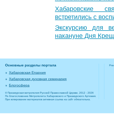
Хабаровские св
встретились с вос
Экскурсию для в
накануне Дня Крещ
Основные разделы портала
Pra
Хабаровская Епархия
Хабаровская духовная семинария
Блогосфера
© Приамурская митрополия Русской Православной Церкви, 2012 - 2026
По благословению Митрополита Хабаровского и Приамурского Артемия.
При копировании материалов активная ссылка на сайт обязательна.