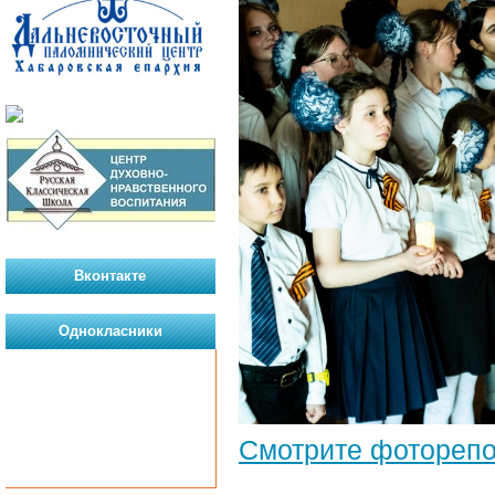
Вконтакте
Однокласники
Смотрите фотореп