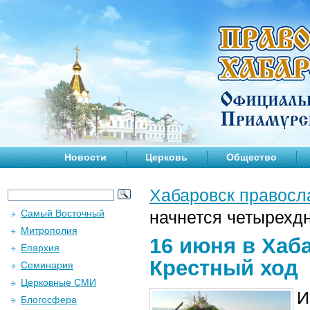
Новости
Церковь
Общество
Хабаровск правосл
Самый Восточный
начнется четырехд
Митрополия
16 июня в Хаб
Епархия
Крестный ход
Семинария
Церковные СМИ
И
Блогосфера